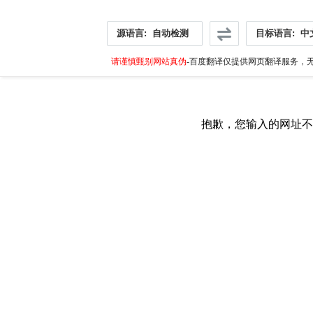
源语言:
自动检测
目标语言:
中
请谨慎甄别网站真伪
-百度翻译仅提供网页翻译服务，无