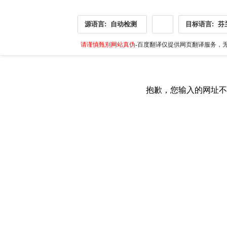
源语言:
自动检测
目标语言:
芬
请谨慎甄别网站真伪
-百度翻译仅提供网页翻译服务，无