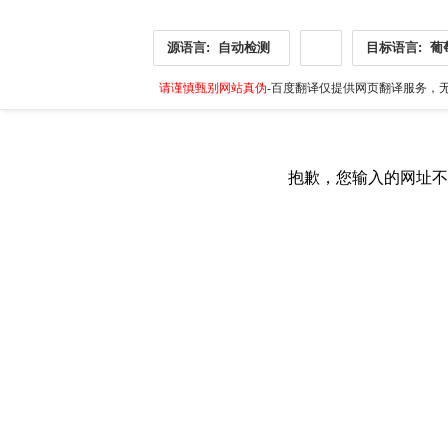
源语言:
自动检测
目标语言:
葡
请谨慎甄别网站真伪
-百度翻译仅提供网页翻译服务，无