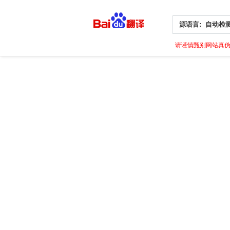
源语言:
自动检
请谨慎甄别网站真