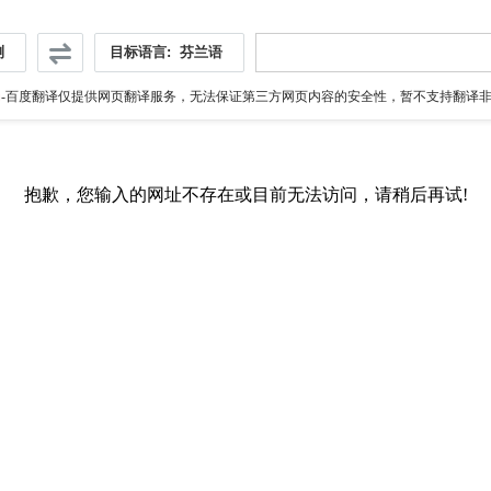
测
目标语言:
芬兰语
伪
-百度翻译仅提供网页翻译服务，无法保证第三方网页内容的安全性，暂不支持翻译非ht