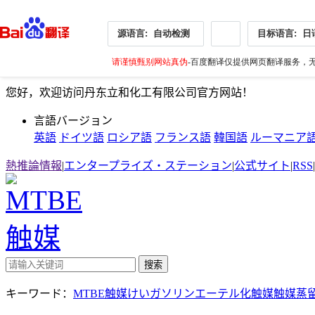
源语言:
自动检测
目标语言:
日
请谨慎甄别网站真伪
-百度翻译仅提供网页翻译服务，无