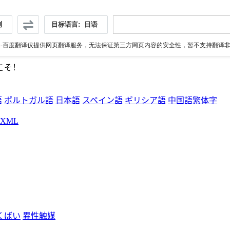
测
目标语言:
日语
伪
-百度翻译仅提供网页翻译服务，无法保证第三方网页内容的安全性，暂不支持翻译非ht