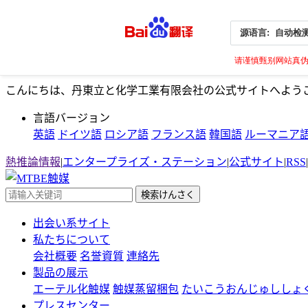
源语言:
自动检
请谨慎甄别网站真