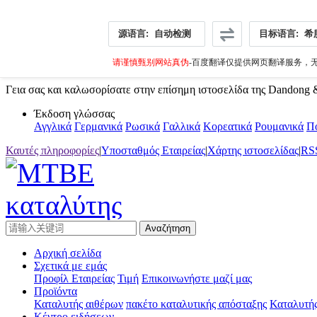
源语言:
自动检测
目标语言:
希
请谨慎甄别网站真伪
-百度翻译仅提供网页翻译服务，无