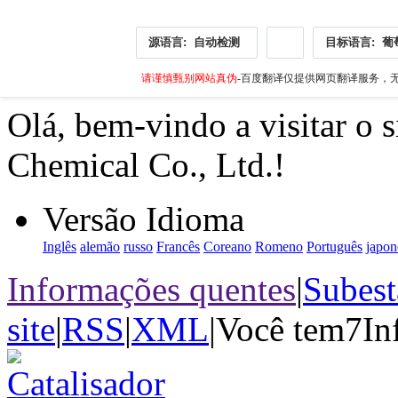
源语言:
自动检测
目标语言:
葡
请谨慎甄别网站真伪
-百度翻译仅提供网页翻译服务，无