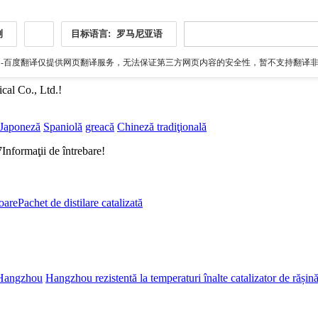
测
目标语言:
罗马尼亚语
伪
-百度翻译仅提供网页翻译服务，无法保证第三方网页内容的安全性，暂不支持翻译非ht