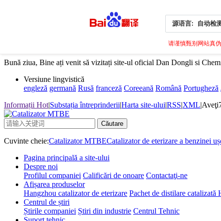
源语言:
自动检
请谨慎甄别网站真