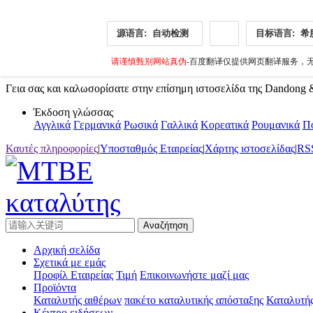
源语言:
自动检测
目标语言:
希
请谨慎甄别网站真伪
-百度翻译仅提供网页翻译服务，无