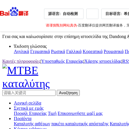
源语言:
自动检测
目标语言:
希
请谨慎甄别网站真伪
-百度翻译仅提供网页翻译服务，无