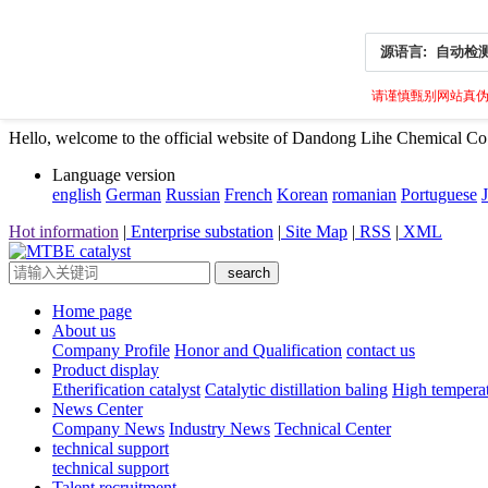
源语言:
自动检
请谨慎甄别网站真