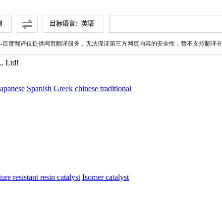
测
目标语言:
英语
伪
-百度翻译仅提供网页翻译服务，无法保证第三方网页内容的安全性，暂不支持翻译非ht