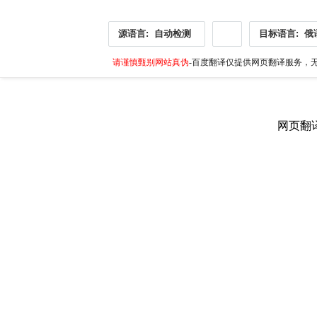
源语言:
自动检测
目标语言:
俄
请谨慎甄别网站真伪
-百度翻译仅提供网页翻译服务，无