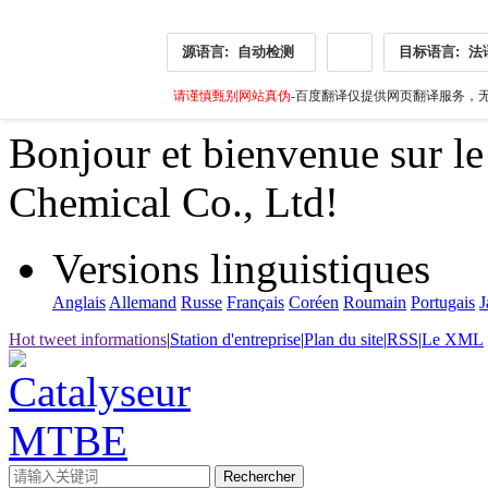
源语言:
自动检测
目标语言:
法
请谨慎甄别网站真伪
-百度翻译仅提供网页翻译服务，无