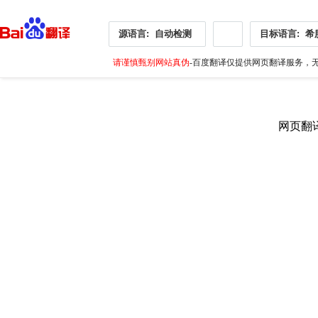
源语言:
自动检测
目标语言:
希
请谨慎甄别网站真伪
-百度翻译仅提供网页翻译服务，无