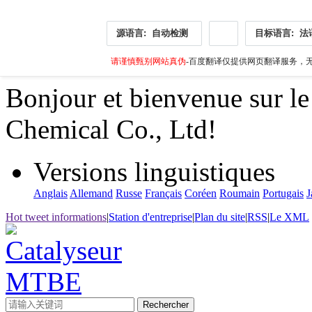
源语言:
自动检测
目标语言:
法
请谨慎甄别网站真伪
-百度翻译仅提供网页翻译服务，无