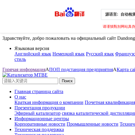
源语言:
自动检
请谨慎甄别网站真