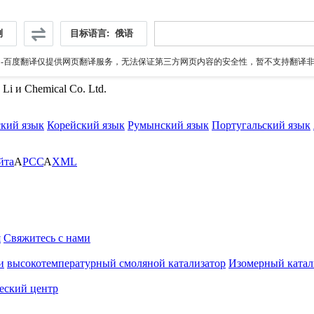
测
目标语言:
俄语
伪
-百度翻译仅提供网页翻译服务，无法保证第三方网页内容的安全性，暂不支持翻译非ht