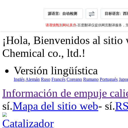
源语言:
自动检测
目标语言:
西
请谨慎甄别网站真伪
-百度翻译仅提供网页翻译服务，无