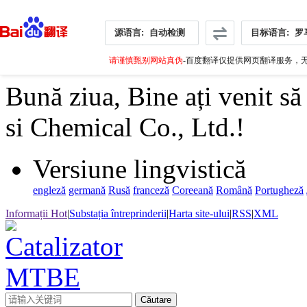
源语言:
自动检测
目标语言:
罗
请谨慎甄别网站真伪
-百度翻译仅提供网页翻译服务，无