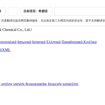
测
目标语言:
希腊语
伪
-百度翻译仅提供网页翻译服务，无法保证第三方网页内容的安全性，暂不支持翻译非ht