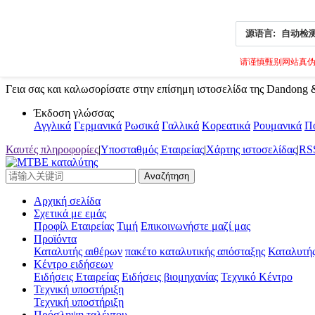
源语言:
自动检
请谨慎甄别网站真