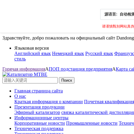
源语言:
自动检
请谨慎甄别网站真