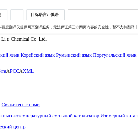
测
目标语言:
俄语
伪
-百度翻译仅提供网页翻译服务，无法保证第三方网页内容的安全性，暂不支持翻译非ht