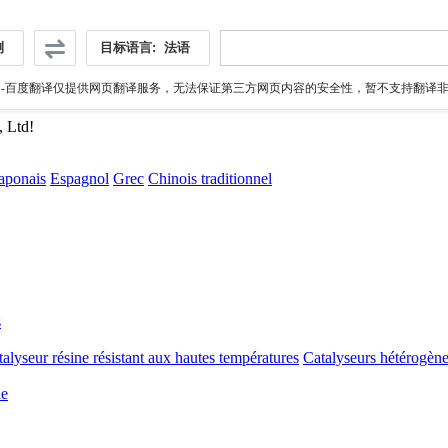
测
目标语言:
法语
伪
-百度翻译仅提供网页翻译服务，无法保证第三方网页内容的安全性，暂不支持翻译非ht