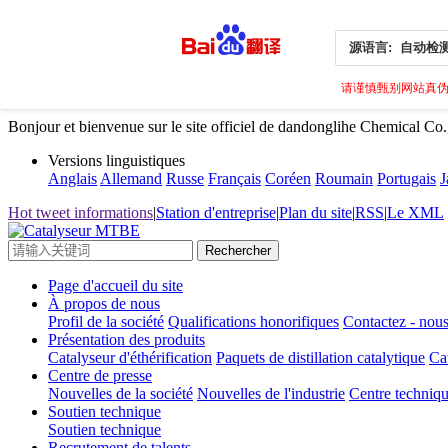
源语言:
自动检
请谨慎甄别网站真