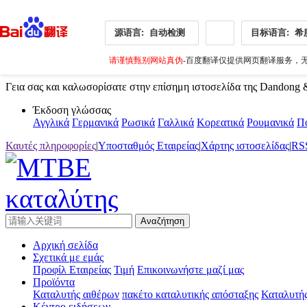
源语言:
自动检测
目标语言:
希
请谨慎甄别网站真伪
-百度翻译仅提供网页翻译服务，无