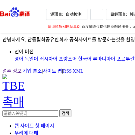
源语言:
自动检测
目标语言:
韩
请谨慎甄别网站真伪
-百度翻译仅提供网页翻译服务，无