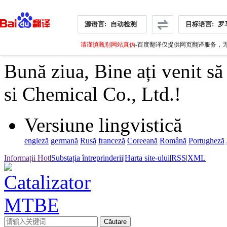
源语言:
自动检测
目标语言:
罗
请谨慎甄别网站真伪
-百度翻译仅提供网页翻译服务，无