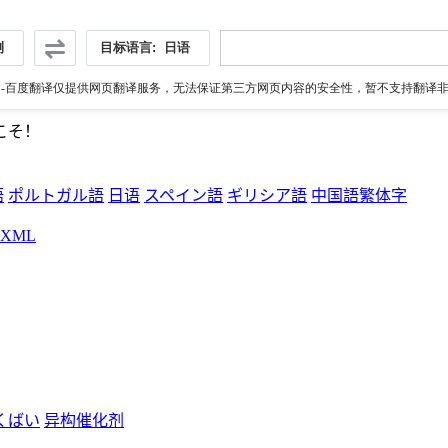
测
目标语言:
日语
伪
-百度翻译仅提供网页翻译服务，无法保证第三方网页内容的安全性，暂不支持翻译非ht