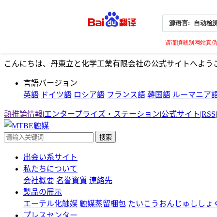
源语言:
自动检
请谨慎甄别网站真