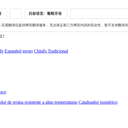
测
目标语言:
葡萄牙语
伪
-百度翻译仅提供网页翻译服务，无法保证第三方网页内容的安全性，暂不支持翻译非ht