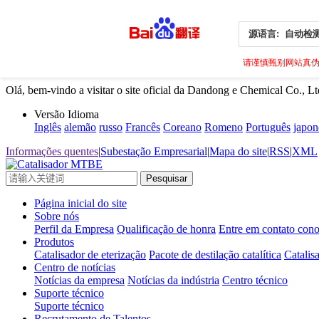
源语言:
自动检
请谨慎甄别网站真