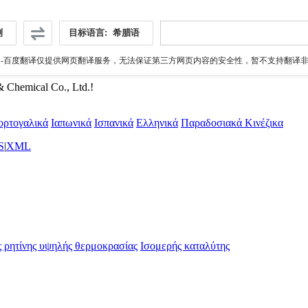
测
目标语言:
希腊语
伪
-百度翻译仅提供网页翻译服务，无法保证第三方网页内容的安全性，暂不支持翻译非ht