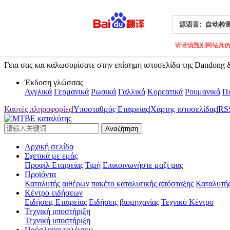
源语言:
自动检
请谨慎甄别网站真