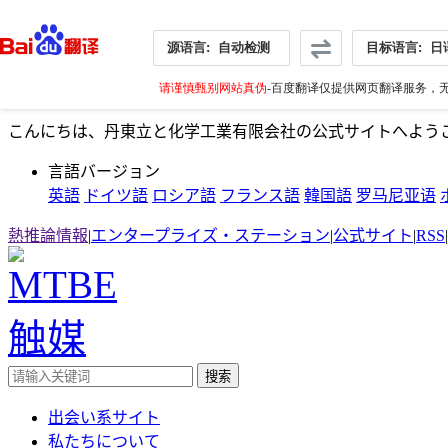
源语言:
自动检测
目标语言:
日
请谨慎甄别网站真伪
-百度翻译仅提供网页翻译服务，无