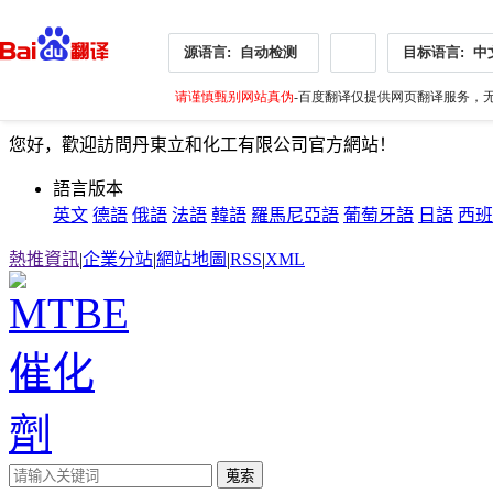
源语言:
自动检测
目标语言:
中
请谨慎甄别网站真伪
-百度翻译仅提供网页翻译服务，无