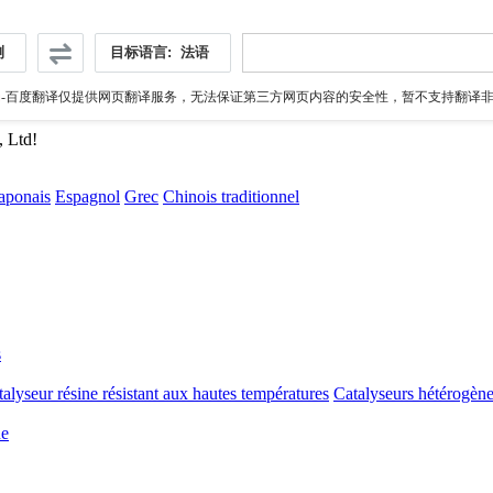
测
目标语言:
法语
伪
-百度翻译仅提供网页翻译服务，无法保证第三方网页内容的安全性，暂不支持翻译非ht