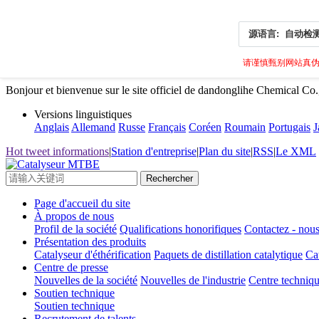
源语言:
自动检
请谨慎甄别网站真