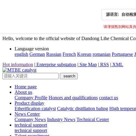
源语言:
自动检
请谨慎甄别网站真