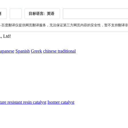
测
目标语言:
英语
伪
-百度翻译仅提供网页翻译服务，无法保证第三方网页内容的安全性，暂不支持翻译非ht