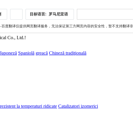
测
目标语言:
罗马尼亚语
伪
-百度翻译仅提供网页翻译服务，无法保证第三方网页内容的安全性，暂不支持翻译非ht