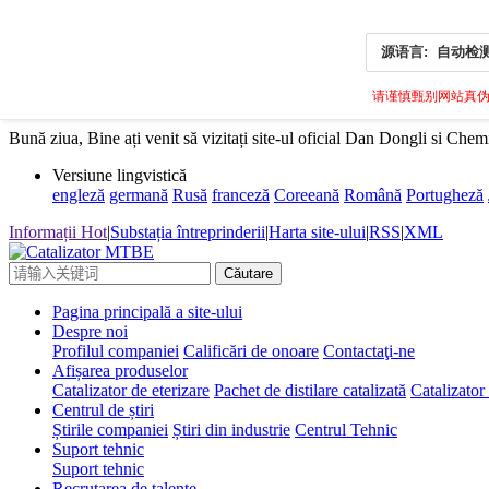
源语言:
自动检
请谨慎甄别网站真