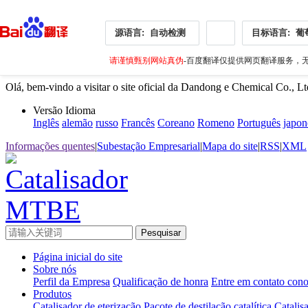
源语言:
自动检测
目标语言:
葡
请谨慎甄别网站真伪
-百度翻译仅提供网页翻译服务，无