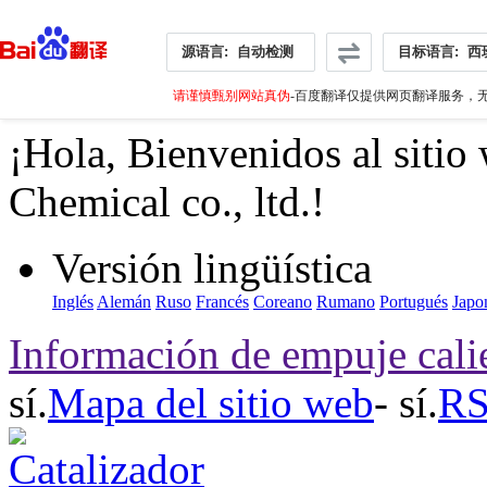
源语言:
自动检测
目标语言:
西
请谨慎甄别网站真伪
-百度翻译仅提供网页翻译服务，无