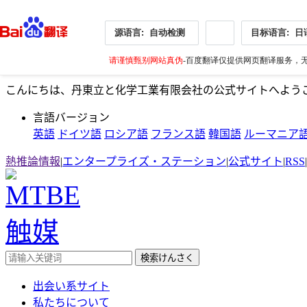
源语言:
自动检测
目标语言:
日
请谨慎甄别网站真伪
-百度翻译仅提供网页翻译服务，无