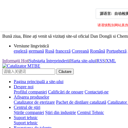
源语言:
自动检
请谨慎甄别网站真