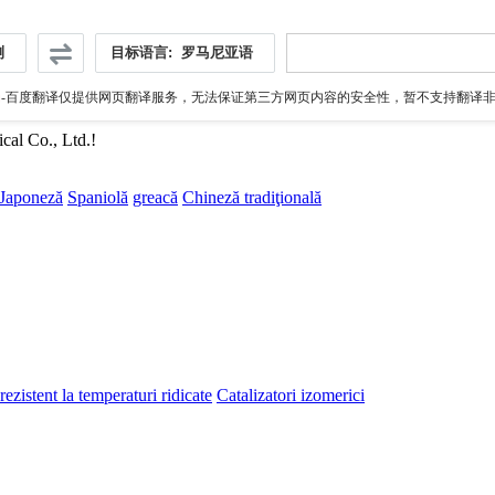
测
目标语言:
罗马尼亚语
伪
-百度翻译仅提供网页翻译服务，无法保证第三方网页内容的安全性，暂不支持翻译非ht