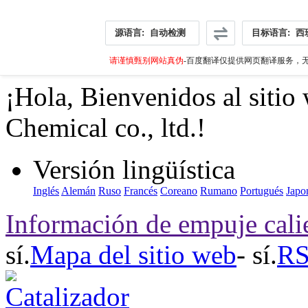
源语言:
自动检测
目标语言:
西
请谨慎甄别网站真伪
-百度翻译仅提供网页翻译服务，无