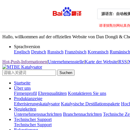
源语言:
自动检
请谨慎甄别网站真