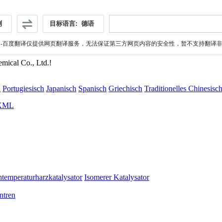
测
目标语言:
德语
伪
-百度翻译仅提供网页翻译服务，无法保证第三方网页内容的安全性，暂不支持翻译非ht