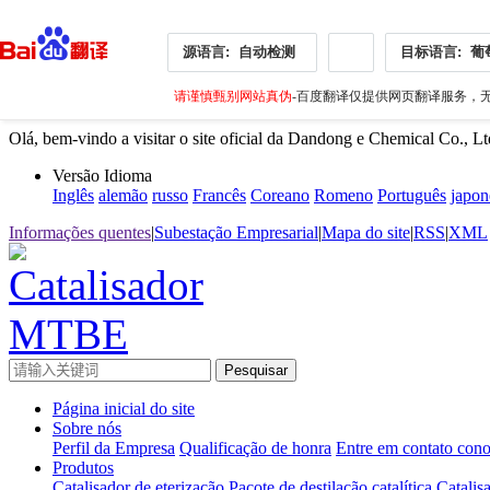
源语言:
自动检测
目标语言:
葡
请谨慎甄别网站真伪
-百度翻译仅提供网页翻译服务，无