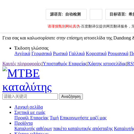
源语言:
自动检测
目标语言:
希
请谨慎甄别网站真伪
-百度翻译仅提供网页翻译服务，无