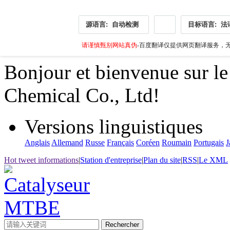
源语言:
自动检测
目标语言:
法
请谨慎甄别网站真伪
-百度翻译仅提供网页翻译服务，无