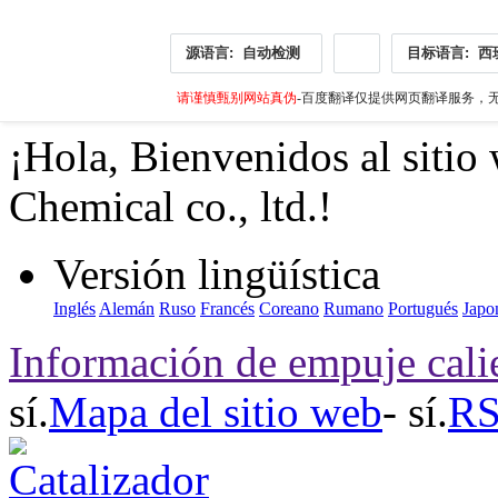
源语言:
自动检测
目标语言:
西
请谨慎甄别网站真伪
-百度翻译仅提供网页翻译服务，无