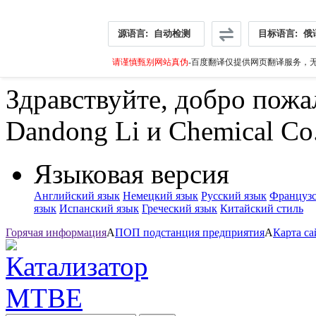
源语言:
自动检测
目标语言:
俄
请谨慎甄别网站真伪
-百度翻译仅提供网页翻译服务，无