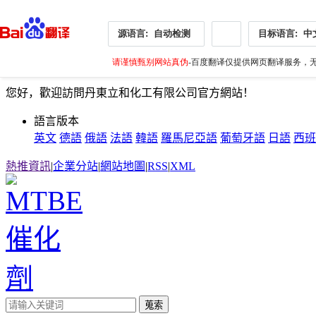
源语言:
自动检测
目标语言:
中
请谨慎甄别网站真伪
-百度翻译仅提供网页翻译服务，无