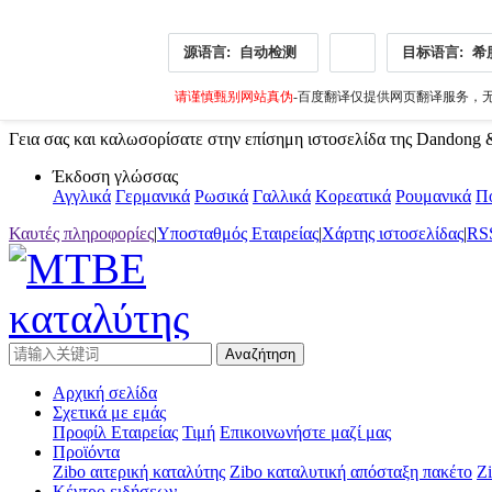
源语言:
自动检测
目标语言:
希
请谨慎甄别网站真伪
-百度翻译仅提供网页翻译服务，无