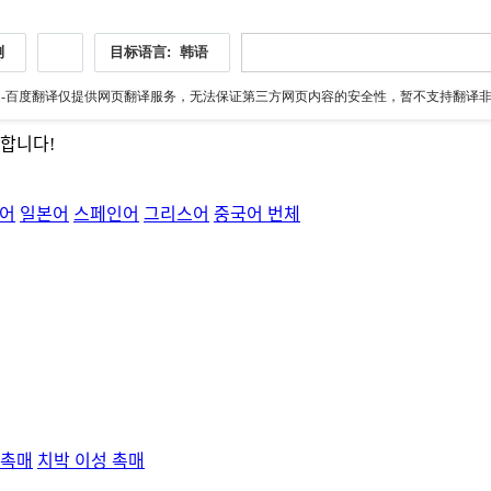
测
目标语言:
韩语
伪
-百度翻译仅提供网页翻译服务，无法保证第三方网页内容的安全性，暂不支持翻译非ht