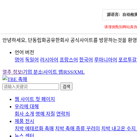
源语言:
自动检
请谨慎甄别网站真