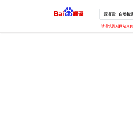
源语言:
自动检
请谨慎甄别网站真