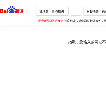
源语言:
自动检测
目标语言:
英
请谨慎甄别网站真伪
-百度翻译仅提供网页翻译服务，无