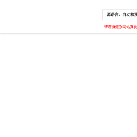
源语言:
自动检
请谨慎甄别网站真